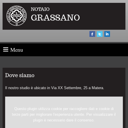
NOTAIO
GRASSANO
Menu
Dove siamo
Il nostro studio è ubicato in Via XX Settembre, 25 a Matera.
Questo plugin utilizza cookie per raccogliere dati e cookie di
terze parti per migliorare l'esperienza utente. Per visualizzare il
plugin è necessario dare il consenso.